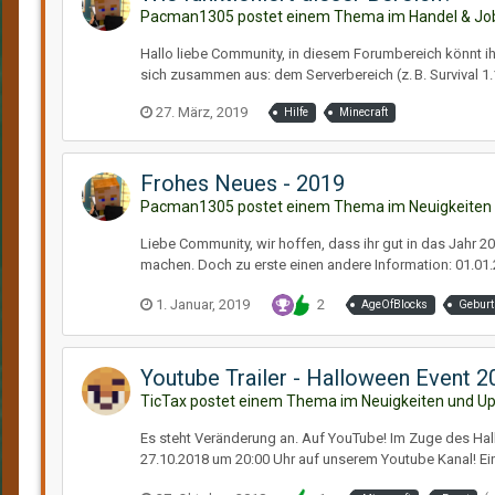
Pacman1305 postet einem Thema im
Handel & Jo
Hallo liebe Community, in diesem Forumbereich könnt ihr
sich zusammen aus: dem Serverbereich (z. B. Survival 1.1
27. März, 2019
Hilfe
Minecraft
Frohes Neues - 2019
Pacman1305 postet einem Thema im
Neuigkeiten
Liebe Community, wir hoffen, dass ihr gut in das Jahr 
machen. Doch zu erste einen andere Information: 01.01.2
1. Januar, 2019
2
AgeOfBlocks
Geburt
Youtube Trailer - Halloween Event 2
TicTax postet einem Thema im
Neuigkeiten und U
Es steht Veränderung an. Auf YouTube! Im Zuge des Hal
27.10.2018 um 20:00 Uhr auf unserem Youtube Kanal! Ein 