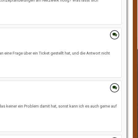
: - Konzeptänderungen am Netzwerk nötig? Was lässt sich
n eine Frage über ein Ticket gestellt hat, und die Antwort nicht
das keiner ein Problem damit hat, sonst kann ich es auch gerne auf