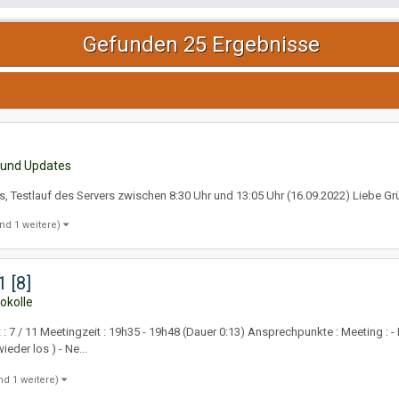
Gefunden 25 Ergebnisse
 und Updates
, Testlauf des Servers zwischen 8:30 Uhr und 13:05 Uhr (16.09.2022) Liebe 
nd 1 weitere)
 [8]
okolle
t : 7 / 11 Meetingzeit : 19h35 - 19h48 (Dauer 0:13) Ansprechpunkte : Meeting
eder los ) - Ne...
nd 1 weitere)