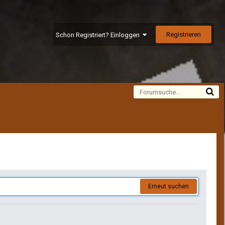
Registrieren
Schon Registriert? Einloggen
Alle Aktivitäten
Erneut suchen