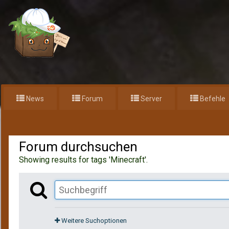
News
Forum
Server
Befehle
Home
Suchen
Forum durchsuchen
Showing results for tags 'Minecraft'.
Weitere Suchoptionen