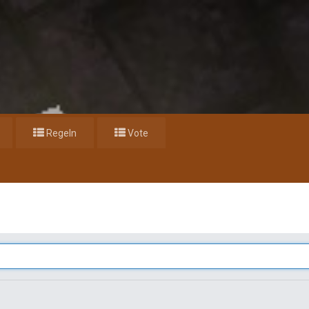
Regeln
Vote