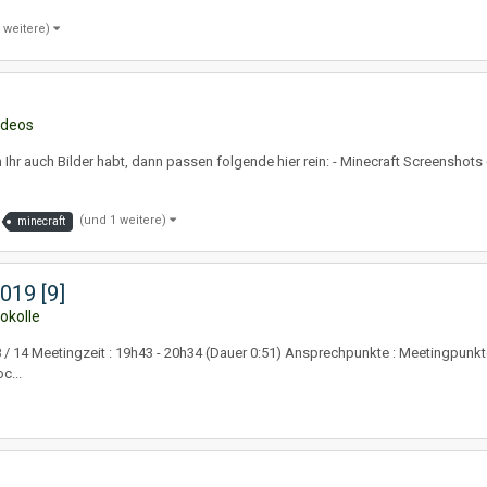
 weitere)
ideos
Ihr auch Bilder habt, dann passen folgende hier rein: - Minecraft Screenshots (
(und 1 weitere)
minecraft
019 [9]
okolle
/ 14 Meetingzeit : 19h43 - 20h34 (Dauer 0:51) Ansprechpunkte : Meetingpunkte :
c...