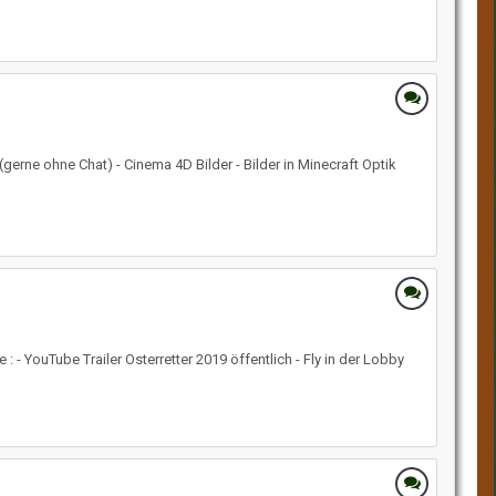
gerne ohne Chat) - Cinema 4D Bilder - Bilder in Minecraft Optik
 - YouTube Trailer Osterretter 2019 öffentlich - Fly in der Lobby