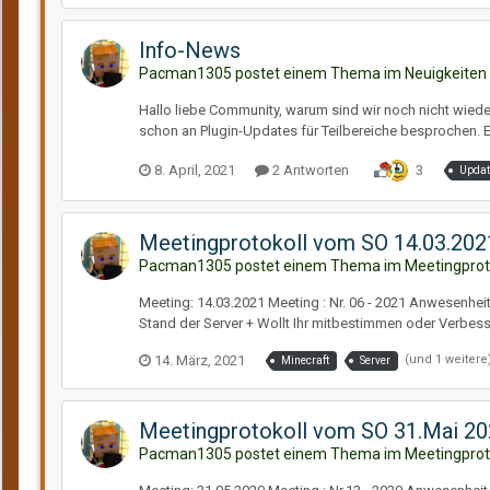
Info-News
Pacman1305 postet einem Thema im
Neuigkeiten
Hallo liebe Community, warum sind wir noch nicht wieder
schon an Plugin-Updates für Teilbereiche besprochen. Eig
8. April, 2021
2 Antworten
3
Updat
Meetingprotokoll vom SO 14.03.2021
Pacman1305 postet einem Thema im
Meetingprot
Meeting: 14.03.2021 Meeting : Nr. 06 - 2021 Anwesenheit
Stand der Server + Wollt Ihr mitbestimmen oder Verbess
14. März, 2021
(und 1 weitere
Minecraft
Server
Meetingprotokoll vom SO 31.Mai 20
Pacman1305 postet einem Thema im
Meetingprot