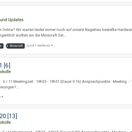
 und Updates
 Online? Wir warten leider immer noch auf unsere Nagelneu bestellte Hardware
entlich wollten wir die Minecraft Ser...
(und 1 weitere)
e
Minecraft
 [6]
okolle
 : 6 / 11 Meetingzeit : 19h35 - 19h51 (Dauer 0:16) Ansprechpunkte : Meeting : 
erungen?...
)
20 [13]
okolle