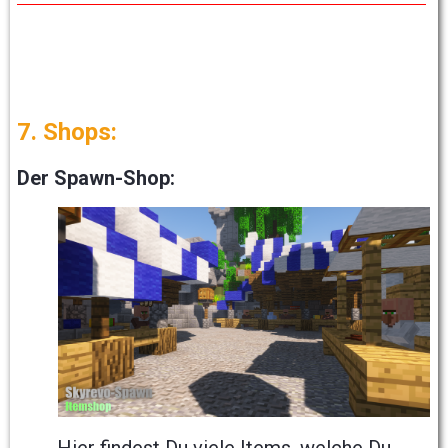
7. Shops:
Der Spawn-Shop:
Hier findest Du viele Items, welche Du