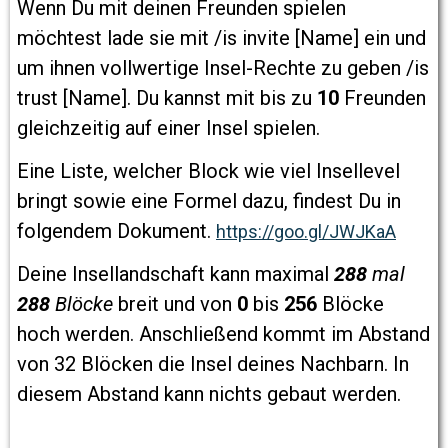
Wenn Du mit deinen Freunden spielen
möchtest lade sie mit /is invite [Name] ein und
um ihnen vollwertige Insel-Rechte zu geben /is
trust [Name]. Du kannst mit bis zu
10
Freunden
gleichzeitig auf einer Insel spielen.
Eine Liste, welcher Block wie viel Insellevel
bringt sowie eine Formel dazu, findest Du in
folgendem Dokument.
https://goo.gl/JWJKaA
Deine Insellandschaft kann maximal
288
mal
288
Blöcke
breit und von
0
bis
256
Blöcke
hoch werden. Anschließend kommt im Abstand
von 32 Blöcken die Insel deines Nachbarn. In
diesem Abstand kann nichts gebaut werden.