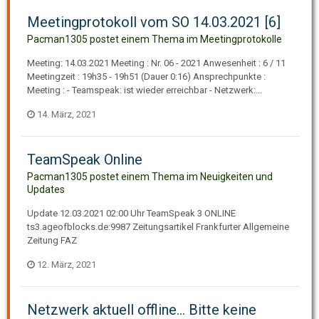
Meetingprotokoll vom SO 14.03.2021 [6]
Pacman1305 postet einem Thema im
Meetingprotokolle
Meeting: 14.03.2021 Meeting : Nr. 06 - 2021 Anwesenheit : 6 / 11
Meetingzeit : 19h35 - 19h51 (Dauer 0:16) Ansprechpunkte :
Meeting : - Teamspeak: ist wieder erreichbar - Netzwerk:...
14. März, 2021
TeamSpeak Online
Pacman1305 postet einem Thema im
Neuigkeiten und
Updates
Update 12.03.2021 02:00 Uhr TeamSpeak 3 ONLINE
ts3.ageofblocks.de:9987 Zeitungsartikel Frankfurter Allgemeine
Zeitung FAZ
12. März, 2021
Netzwerk aktuell offline... Bitte keine