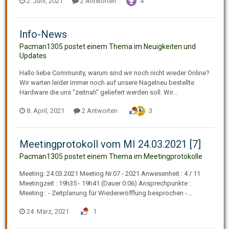
2. Juni, 2021
2 Antworten
4
Info-News
Pacman1305 postet einem Thema im
Neuigkeiten und
Updates
Hallo liebe Community, warum sind wir noch nicht wieder Online?
Wir warten leider immer noch auf unsere Nagelneu bestellte
Hardware die uns "zeitnah" geliefert werden soll. Wir...
8. April, 2021
2 Antworten
3
Meetingprotokoll vom MI 24.03.2021 [7]
Pacman1305 postet einem Thema im
Meetingprotokolle
Meeting: 24.03.2021 Meeting Nr.07 - 2021 Anwesenheit : 4 / 11
Meetingzeit : 19h35 - 19h41 (Dauer 0:06) Ansprechpunkte :
Meeting : - Zeitplanung für Wiedereröfflung besprochen -...
24. März, 2021
1