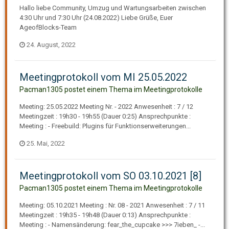
Hallo liebe Community, Umzug und Wartungsarbeiten zwischen
4:30 Uhr und 7:30 Uhr (24.08.2022) Liebe Grüße, Euer
AgeofBlocks-Team
24. August, 2022
Meetingprotokoll vom MI 25.05.2022
Pacman1305 postet einem Thema im
Meetingprotokolle
Meeting: 25.05.2022 Meeting Nr. - 2022 Anwesenheit : 7 / 12
Meetingzeit : 19h30 - 19h55 (Dauer 0:25) Ansprechpunkte :
Meeting : - Freebuild: Plugins für Funktionserweiterungen...
25. Mai, 2022
Meetingprotokoll vom SO 03.10.2021 [8]
Pacman1305 postet einem Thema im
Meetingprotokolle
Meeting: 05.10.2021 Meeting : Nr. 08 - 2021 Anwesenheit : 7 / 11
Meetingzeit : 19h35 - 19h48 (Dauer 0:13) Ansprechpunkte :
Meeting : - Namensänderung: fear_the_cupcake >>> 7ieben_ -...