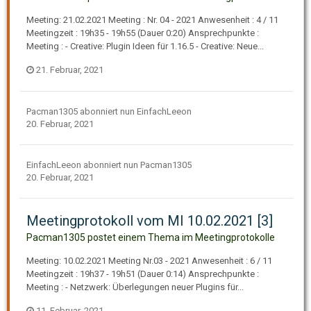
Meeting: 21.02.2021 Meeting : Nr. 04 - 2021 Anwesenheit : 4 / 11
Meetingzeit : 19h35 - 19h55 (Dauer 0:20) Ansprechpunkte :
Meeting : - Creative: Plugin Ideen für 1.16.5 - Creative: Neue...
21. Februar, 2021
Pacman1305
abonniert nun
EinfachLeeon
20. Februar, 2021
EinfachLeeon
abonniert nun
Pacman1305
20. Februar, 2021
Meetingprotokoll vom MI 10.02.2021 [3]
Pacman1305 postet einem Thema im
Meetingprotokolle
Meeting: 10.02.2021 Meeting Nr.03 - 2021 Anwesenheit : 6 / 11
Meetingzeit : 19h37 - 19h51 (Dauer 0:14) Ansprechpunkte :
Meeting : - Netzwerk: Überlegungen neuer Plugins für...
11. Februar, 2021