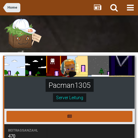
Home
Pacman1305
Server Leitung
BEITRAGSANZAHL
470