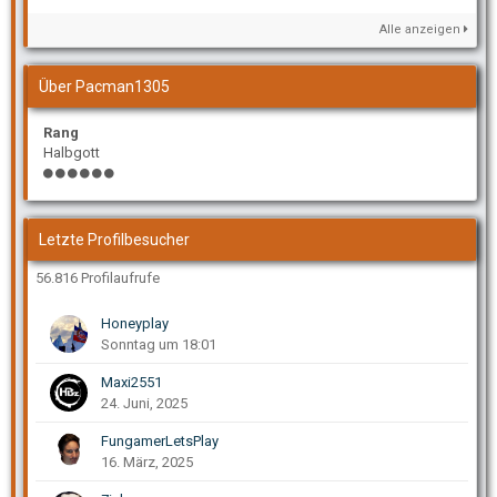
Alle anzeigen
Über Pacman1305
Rang
Halbgott
Letzte Profilbesucher
56.816 Profilaufrufe
Honeyplay
Sonntag um 18:01
Maxi2551
24. Juni, 2025
FungamerLetsPlay
16. März, 2025