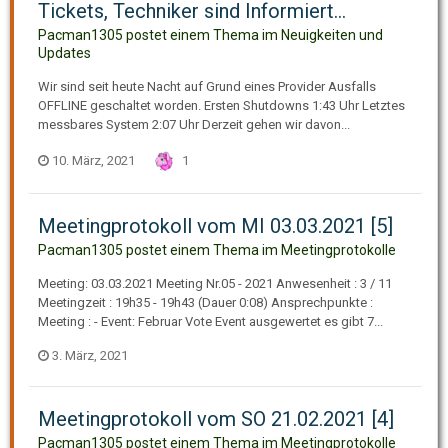
Tickets, Techniker sind Informiert...
Pacman1305 postet einem Thema im
Neuigkeiten und
Updates
Wir sind seit heute Nacht auf Grund eines Provider Ausfalls
OFFLINE geschaltet worden. Ersten Shutdowns 1:43 Uhr Letztes
messbares System 2:07 Uhr Derzeit gehen wir davon...
10. März, 2021
1
Meetingprotokoll vom MI 03.03.2021 [5]
Pacman1305 postet einem Thema im
Meetingprotokolle
Meeting: 03.03.2021 Meeting Nr.05 - 2021 Anwesenheit : 3 / 11
Meetingzeit : 19h35 - 19h43 (Dauer 0:08) Ansprechpunkte :
Meeting : - Event: Februar Vote Event ausgewertet es gibt 7...
3. März, 2021
Meetingprotokoll vom SO 21.02.2021 [4]
Pacman1305 postet einem Thema im
Meetingprotokolle