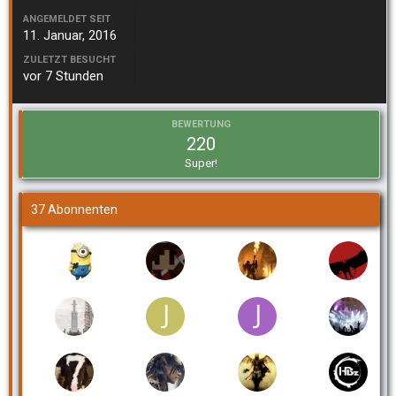
ANGEMELDET SEIT
11. Januar, 2016
ZULETZT BESUCHT
vor 7 Stunden
BEWERTUNG
220
Super!
37 Abonnenten