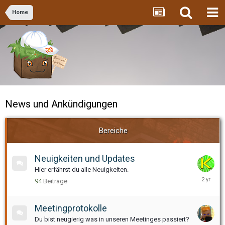
Home
News und Ankündigungen
Bereiche
Neuigkeiten und Updates
Hier erfährst du alle Neuigkeiten.
8.
94
Beiträge
Oktober,
2023
Meetingprotokolle
Du bist neugierig was in unseren Meetinges passiert?