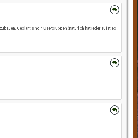
bauen. Geplant sind 4 Usergruppen (natürlich hat jeder aufstieg