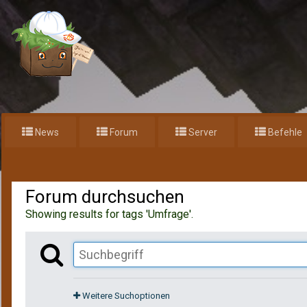
News
Forum
Server
Befehle
Home
Suchen
Forum durchsuchen
Showing results for tags 'Umfrage'.
Weitere Suchoptionen