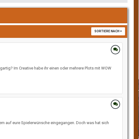
SORTIERE NACH
igartig? Im Creative habe ihr einen oder mehrere Plots mit WOW
llem auf eure Spielerwünsche eingegangen. Doch was hat sich