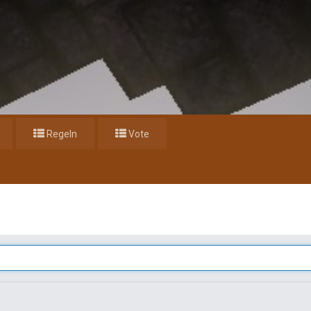
Regeln
Vote