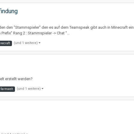
findung
en den "Stammspieler" den es auf dem Teamspeak gibt auch in Minecraft einzu
 Prefix" Rang 2 : Stammspieler -> Chat "...
(und 1 weitere)
necraft
elt erstellt werden?
(und 1 weitere)
farmwelt