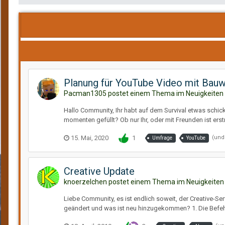
Planung für YouTube Video mit Bauwe
Pacman1305 postet einem Thema im
Neuigkeiten
Hallo Community, Ihr habt auf dem Survival etwas schic
momenten gefüllt? Ob nur Ihr, oder mit Freunden ist erstm
15. Mai, 2020
1
(und
Umfrage
YouTube
Creative Update
knoerzelchen postet einem Thema im
Neuigkeiten
Liebe Community, es ist endlich soweit, der Creative-
geändert und was ist neu hinzugekommen? 1. Die Befehle //