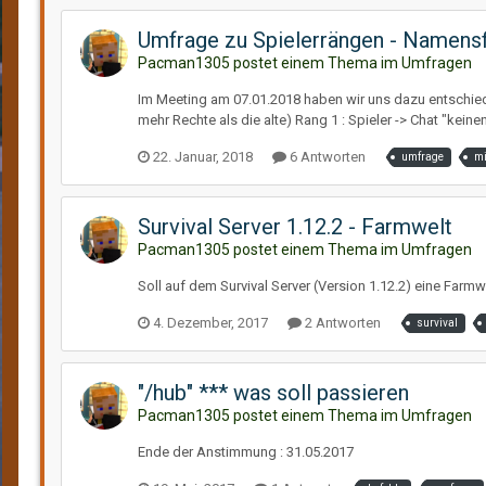
Umfrage zu Spielerrängen - Namens
Pacman1305 postet einem Thema im
Umfragen
Im Meeting am 07.01.2018 haben wir uns dazu entschied
mehr Rechte als die alte) Rang 1 : Spieler -> Chat "keinen
22. Januar, 2018
6 Antworten
umfrage
mi
Survival Server 1.12.2 - Farmwelt
Pacman1305 postet einem Thema im
Umfragen
Soll auf dem Survival Server (Version 1.12.2) eine Farmw
4. Dezember, 2017
2 Antworten
survival
"/hub" *** was soll passieren
Pacman1305 postet einem Thema im
Umfragen
Ende der Anstimmung : 31.05.2017