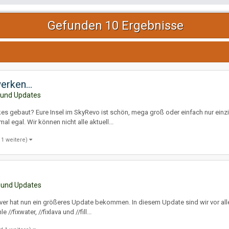
Gefunden 10 Ergebnisse
rken...
 und Updates
kes gebaut? Eure Insel im SkyRevo ist schön, mega groß oder einfach nur einz
al egal. Wir können nicht alle aktuell...
 1 weitere)
 und Updates
Server hat nun ein größeres Update bekommen. In diesem Update sind wir vor a
fixwater, //fixlava und //fill...