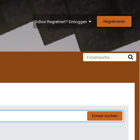
Registrieren
Schon Registriert? Einloggen
Alle Aktivitäten
Erneut suchen