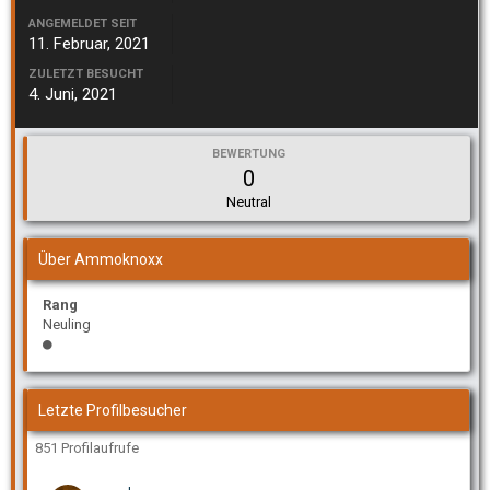
ANGEMELDET SEIT
11. Februar, 2021
ZULETZT BESUCHT
4. Juni, 2021
BEWERTUNG
0
Neutral
Über Ammoknoxx
Rang
Neuling
Letzte Profilbesucher
851 Profilaufrufe