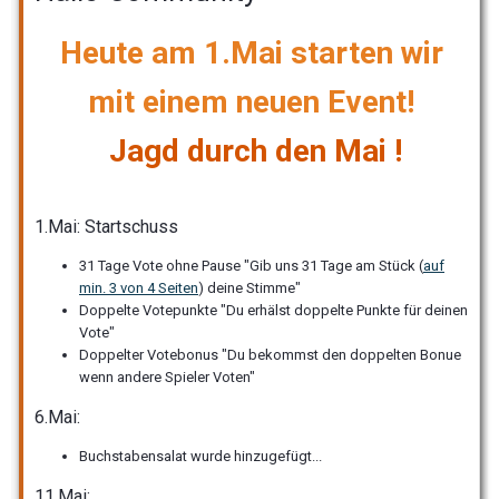
Heute am 1.Mai starten wir
mit einem neuen Event!
Jagd durch den Mai !
1.Mai: Startschuss
31 Tage Vote ohne Pause "Gib uns 31 Tage am Stück (
auf
min. 3 von 4 Seiten
) deine Stimme"
Doppelte Votepunkte "Du erhälst doppelte Punkte für deinen
Vote"
Doppelter Votebonus "Du bekommst den doppelten Bonue
wenn andere Spieler Voten"
6.Mai:
Buchstabensalat wurde hinzugefügt...
11.Mai: