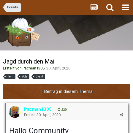
Events
Jagd durch den Mai
Erstellt von
Pacman1305
,
30. April, 2020
Item
Vote
Event
1 Beitrag in diesem Thema
Pacman1305
220
Erstellt
30. April, 2020
Hallo Community