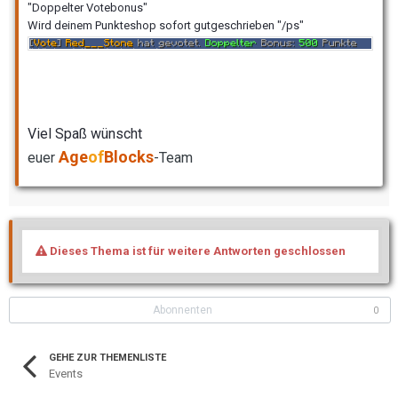
"Doppelter Votebonus"
Wird deinem Punkteshop sofort gutgeschrieben "/ps"
Viel Spaß wünscht
Age
of
Blocks
euer
-Team
Dieses Thema ist für weitere Antworten geschlossen
Abonnenten
0
GEHE ZUR THEMENLISTE
Events