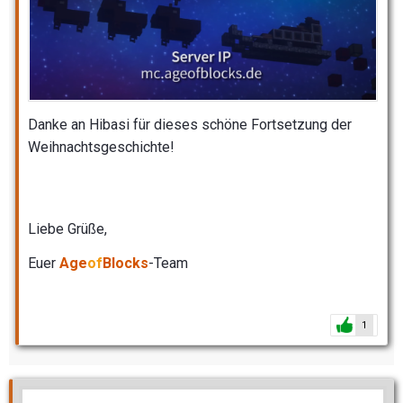
Danke an Hibasi für dieses schöne Fortsetzung der
Weihnachtsgeschichte!
Liebe Grüße,
Euer
Age
of
Blocks
-Team
1