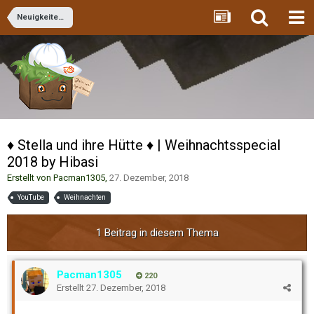
Neuigkeiten und Updates
♦ Stella und ihre Hütte ♦ | Weihnachtsspecial
2018 by Hibasi
Erstellt von
Pacman1305
,
27. Dezember, 2018
YouTube
Weihnachten
1 Beitrag in diesem Thema
Pacman1305
220
Erstellt
27. Dezember, 2018