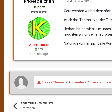
knoerzelchen
Erstellt
9. Mai, 2018
Halbgott
Gern werden wir bei dem näch
Auch das Thema bzgl. der Farb
Jedoch bitten wir aktuell no
möchten wir uns einem größe
Natürlich können nicht alle V
Administrator
129
408 Beiträge
Dieses Thema ist für weitere Antworten ges
GEHE ZUR THEMENLISTE
Umfragen