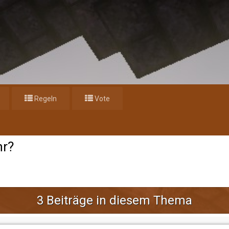
Regeln
Vote
s wollt Ihr?
hr?
3 Beiträge in diesem Thema