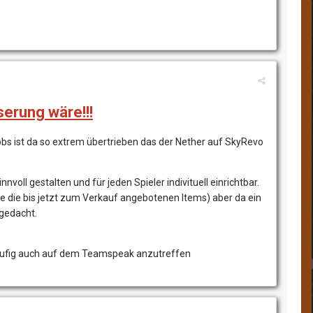
serung wäre!!!
obs ist da so extrem übertrieben das der Nether auf SkyRevo
voll gestalten und für jeden Spieler indivituell einrichtbar.
e die bis jetzt zum Verkauf angebotenen Items) aber da ein
gedacht.
 häufig auch auf dem Teamspeak anzutreffen