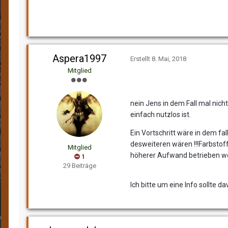
Aspera1997
Erstellt
8. Mai, 2018
Mitglied
nein Jens in dem Fall mal nic
einfach nutzlos ist.
Ein Vortschritt wäre in dem fal
desweiteren wären !!!Farbstof
Mitglied
höherer Aufwand betrieben we
1
29 Beiträge
Ich bitte um eine Info sollte