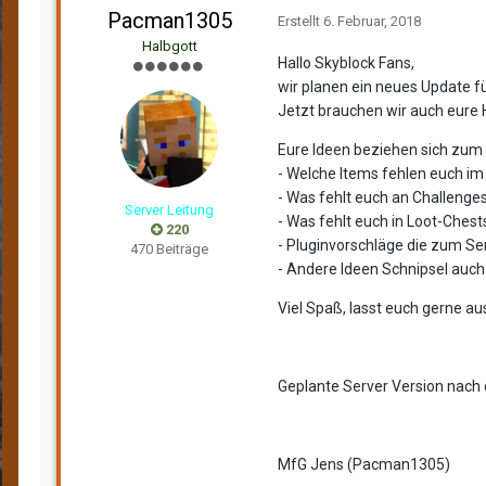
Pacman1305
Erstellt
6. Februar, 2018
Halbgott
Hallo Skyblock Fans,
wir planen ein neues Update f
Jetzt brauchen wir auch eure
Eure Ideen beziehen sich zum B
- Welche Items fehlen euch im
- Was fehlt euch an Challenge
Server Leitung
- Was fehlt euch in Loot-Chest
220
- Pluginvorschläge die zum S
470 Beiträge
- Andere Ideen Schnipsel auch 
Viel Spaß, lasst euch gerne au
Geplante Server Version nach
MfG Jens (Pacman1305)