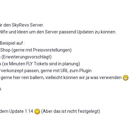
ür den SkyRevo Server.
 Hilfe und Ideen um den Server passend Updaten zu können.
eispiel auf :
 Shop (gerne mit Preisvorstellungen)
s (Erweiterungsvorschlägt)
s (xx Minuten FLY Tickets sind in planung)
erverkonzept passen, gerne mit URL zum Plugin
gerne hier rein ballern, vielleicht können wir ja was verwenden
s.
 dem Update 1.14
(Aber das ist nicht festgelegt)