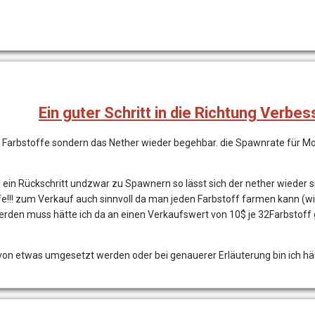
Ein guter Schritt in die Richtung Verbes
ht Farbstoffe sondern das Nether wieder begehbar. die Spawnrate für M
l ein Rückschritt undzwar zu Spawnern so lässt sich der nether wieder sinn
fe!!! zum Verkauf auch sinnvoll da man jeden Farbstoff farmen kann (wi
rden muss hätte ich da an einen Verkaufswert von 10$ je 32Farbstoff 
 davon etwas umgesetzt werden oder bei genauerer Erläuterung bin ich