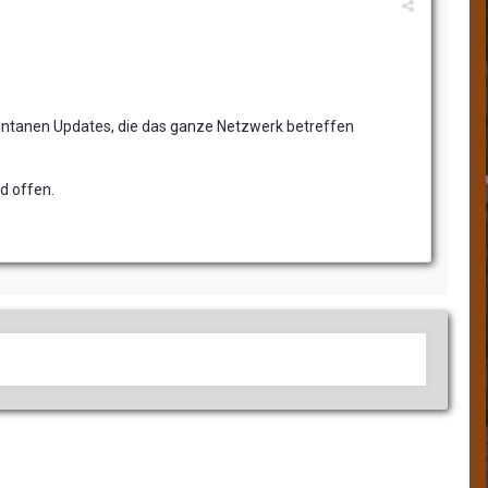
entanen Updates, die das ganze Netzwerk betreffen
d offen.