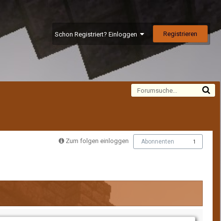
Registrieren
Schon Registriert? Einloggen
Alle Aktivitäten
Zum folgen einloggen
Abonnenten
1