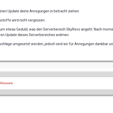
sten Update deine Anregungen in betracht ziehen.
stoffe wird nicht vergessen.
ch um etwas Geduld, was den Serverbereich SkyRevo angeht. Nach mom
ren Update dieses Serverbereiches widmen.
orschläge umgesetzt werden, jedoch sind wir für Anregungen dankbar un
chlossen