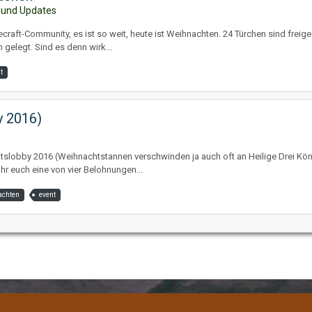
 und Updates
raft-Community, es ist so weit, heute ist Weihnachten. 24 Türchen sind freig
elegt. Sind es denn wirk...
t
y 2016)
tslobby 2016 (Weihnachtstannen verschwinden ja auch oft an Heilige Drei Köni
hr euch eine von vier Belohnungen...
achten
event