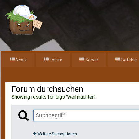
News
Forum
Server
Befehle
Home
Suchen
Forum durchsuchen
Showing results for tags 'Weihnachten'.
Weitere Suchoptionen