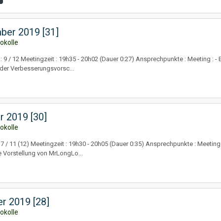
ber 2019 [31]
okolle
 9 / 12 Meetingzeit : 19h35 - 20h02 (Dauer 0:27) Ansprechpunkte : Meeting : - B
er Verbesserungsvorsc...
r 2019 [30]
okolle
: 7 / 11 (12) Meetingzeit : 19h30 - 20h05 (Dauer 0:35) Ansprechpunkte : Meet
 Vorstellung von MrLongLo...
r 2019 [28]
okolle