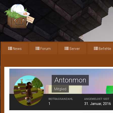
News
Forum
Server
Befehle
Home
Antonmon
Antonmon
Mitglied
BEITRAGSANZAHL
ANGEMELDET SEIT
1
31. Januar, 2016