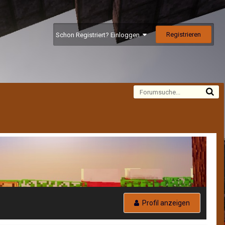
Registrieren
Schon Registriert? Einloggen
Alle Aktivitäten
Profil anzeigen