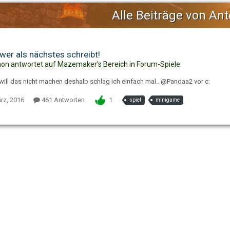
Alle Beiträge von A
 wer als nächstes schreibt!
n antwortet auf Mazemaker's Bereich in
Forum-Spiele
will das nicht machen deshalb schlag ich einfach mal.. @Pandaa2 vor c:
rz, 2016
461 Antworten
1
spiel
minigame