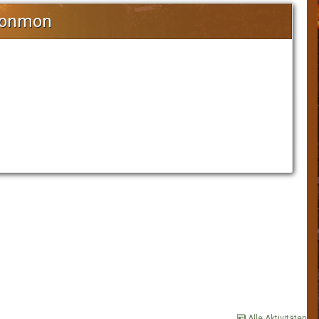
ntonmon
Alle Aktivitäten